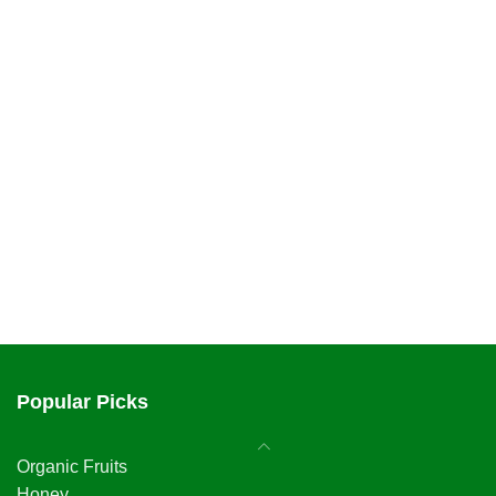
Popular Picks
Organic Fruits
Honey