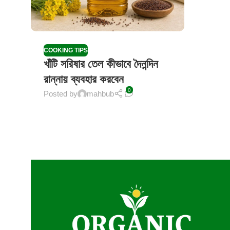
COOKING TIPS
খাঁটি সরিষার তেল কীভাবে দৈনন্দিন
রান্নায় ব্যবহার করবেন
0
Posted by
mahbub