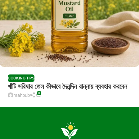
COOKING TIPS
খাঁটি সরিষার তেল কীভাবে দৈনন্দিন রান্নায় ব্যবহার করবেন
0
mahbub