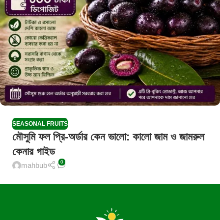
SEASONAL FRUITS
মৌসুমি ফল প্রি-অর্ডার কেন ভালো: কালো জাম ও জামরুল
কেনার গাইড
0
mahbub