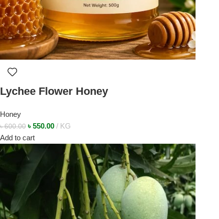
Lychee Flower Honey
Honey
৳
550.00
KG
৳
600.00
Add to cart