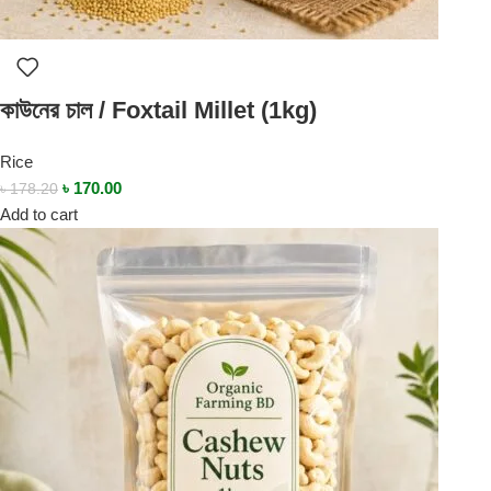
কাউনের চাল / Foxtail Millet (1kg)
Rice
৳
170.00
৳
178.20
Add to cart