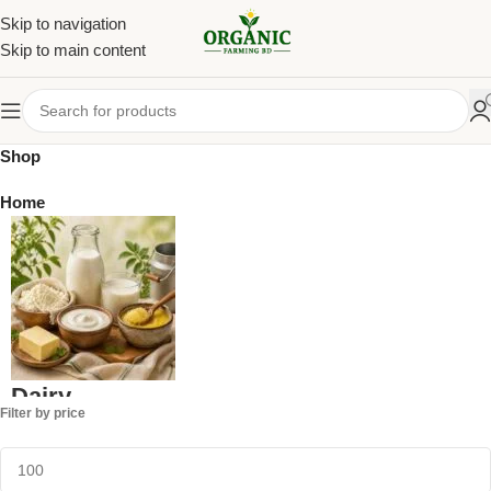
Skip to navigation
Skip to main content
Shop
Home
Dairy
Filter by price
1 product