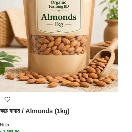
কাঠ বাদাম / Almonds (1kg)
Nuts
৳
1,395.90