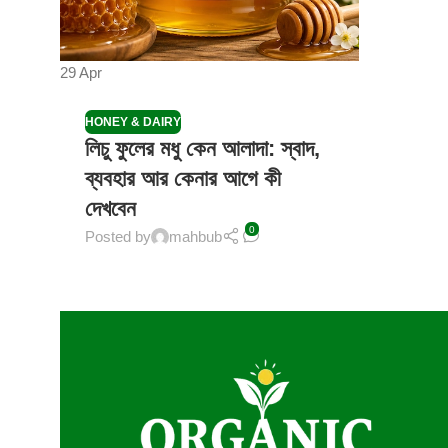
29
Apr
HONEY & DAIRY
লিচু ফুলের মধু কেন আলাদা: স্বাদ,
ব্যবহার আর কেনার আগে কী
দেখবেন
0
Posted by
mahbub