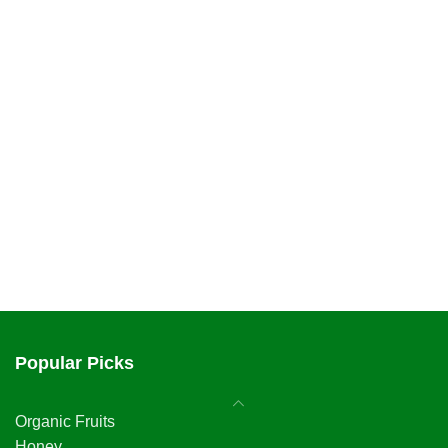
Popular Picks
Organic Fruits
Honey