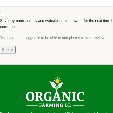
Save my name, email, and website in this browser for the next time I
comment.
You have to be logged in to be able to add photos to your review.