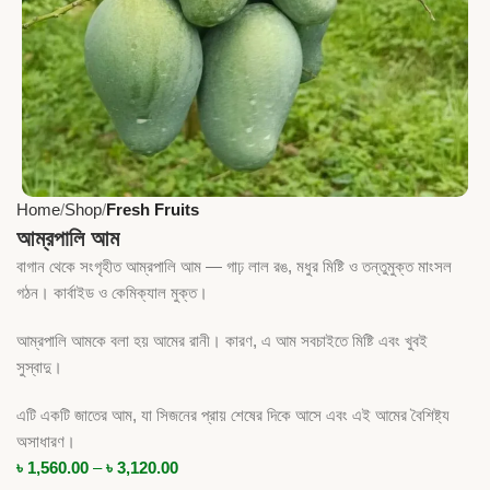
Home
Shop
Fresh Fruits
আম্রপালি আম
বাগান থেকে সংগৃহীত আম্রপালি আম — গাঢ় লাল রঙ, মধুর মিষ্টি ও তন্তুমুক্ত মাংসল
গঠন। কার্বাইড ও কেমিক্যাল মুক্ত।
আম্রপালি আমকে বলা হয় আমের রানী। কারণ, এ আম সবচাইতে মিষ্টি এবং খুবই
সুস্বাদু।
এটি একটি জাতের আম, যা সিজনের প্রায় শেষের দিকে আসে এবং এই আমের বৈশিষ্ট্য
অসাধারণ।
৳
1,560.00
–
৳
3,120.00