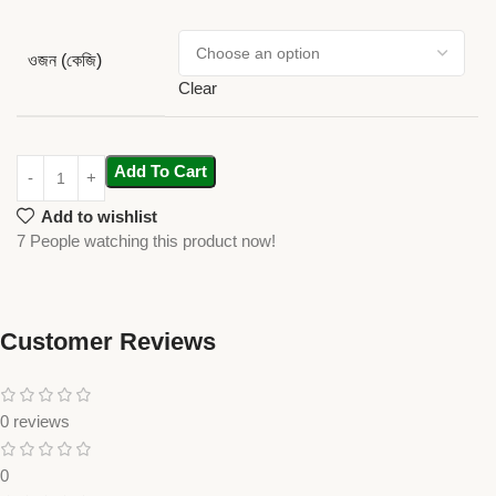
ওজন (কেজি)
Clear
Add To Cart
Add to wishlist
7
People watching this product now!
Customer Reviews
0 reviews
0