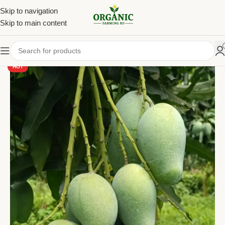
Skip to navigation
Skip to main content
HOT