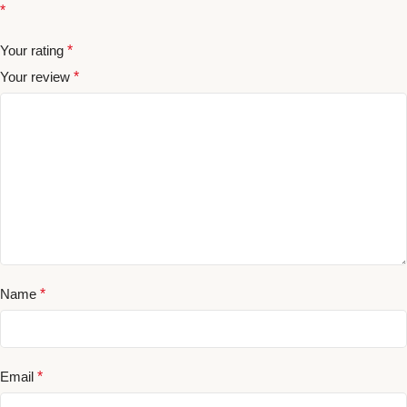
*
Your rating
*
Your review
*
Name
*
Email
*