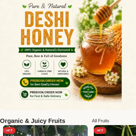
Organic & Juicy Fruits
All Fruits
HOT
HOT