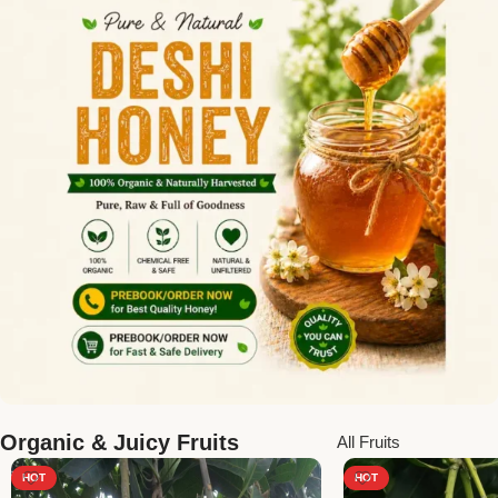
Organic & Juicy Fruits
All Fruits
HOT
HOT