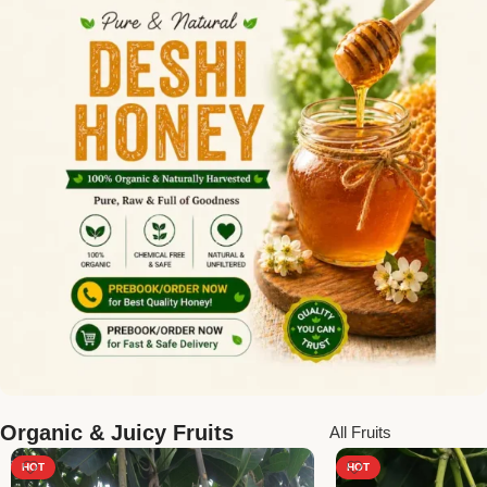
Organic & Juicy Fruits
All Fruits
HOT
HOT