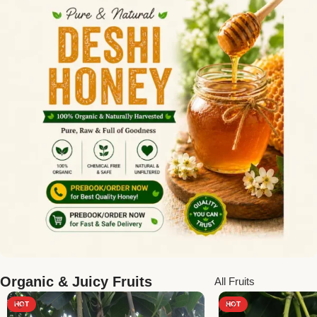
Organic & Juicy Fruits
All Fruits
HOT
HOT