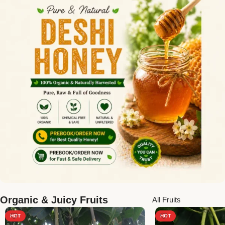
Organic & Juicy Fruits
All Fruits
HOT
HOT