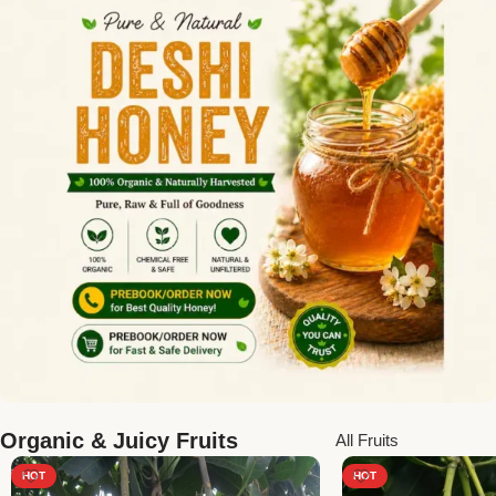
Organic & Juicy Fruits
All Fruits
HOT
HOT