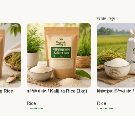
সব চাল দেখুন
og Rice
কালিজিরা চাল / Kalijira Rice (1kg)
দিনাজপুরের চিনিগুড়া চা
Rice (1kg)
Rice
Rice
৳
180.00
৳
158.40