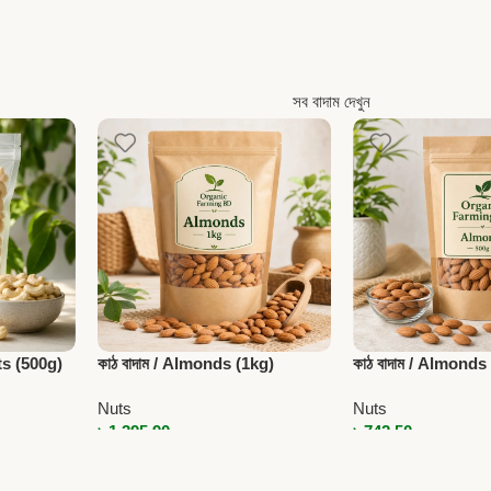
সব বাদাম দেখুন
ts (500g)
কাঠ বাদাম / Almonds (1kg)
কাঠ বাদাম / Almonds
Nuts
Nuts
৳
1,395.90
৳
742.50