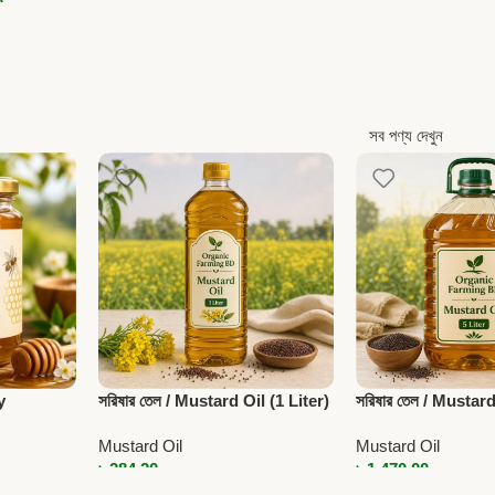
0
সব পণ্য দেখুন
y
সরিষার তেল / Mustard Oil (1 Liter)
সরিষার তেল / Mustard
Mustard Oil
Mustard Oil
G
৳
284.20
৳
1,470.00