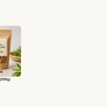
 (500g)