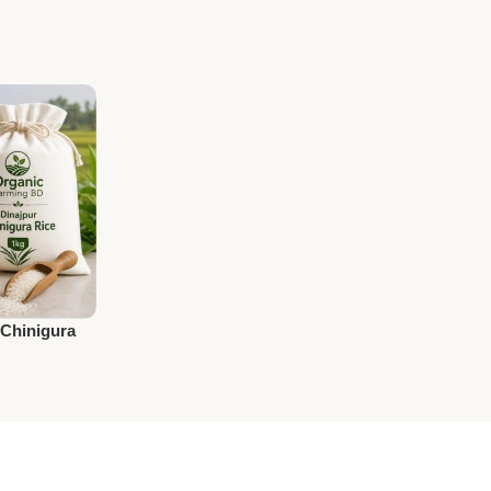
ল / Chinigura