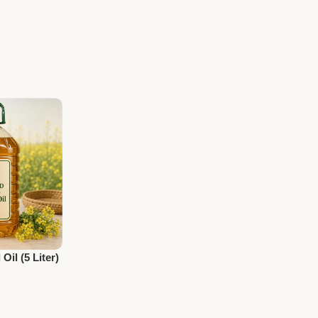
 Oil (5 Liter)